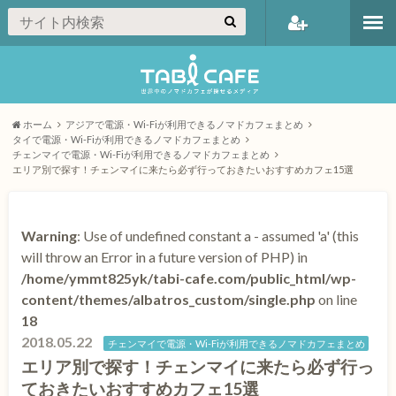
会員登録
ホーム
アジアで電源・Wi-Fiが利用できるノマドカフェまとめ
タイで電源・Wi-Fiが利用できるノマドカフェまとめ
チェンマイで電源・Wi-Fiが利用できるノマドカフェまとめ
エリア別で探す！チェンマイに来たら必ず行っておきたいおすすめカフェ15選
Warning
: Use of undefined constant a - assumed 'a' (this
will throw an Error in a future version of PHP) in
/home/ymmt825yk/tabi-cafe.com/public_html/wp-
content/themes/albatros_custom/single.php
on line
18
2018.05.22
チェンマイで電源・Wi-Fiが利用できるノマドカフェまとめ
エリア別で探す！チェンマイに来たら必ず行っ
ておきたいおすすめカフェ15選