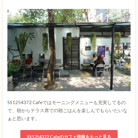
SS1254372 Cafeではモーニングメニューも充実してるの
で、朝からテラス席での朝ごはんを楽しんでもらいたいな
ぁと思います。
SS1254372 Cafeのカフェ情報をもっと見る