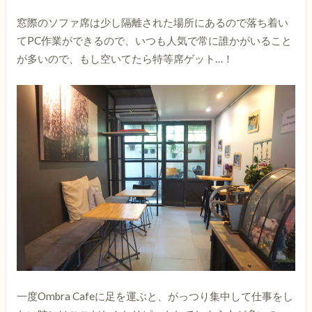
窓際のソファ席は少し隔離された場所にあるので落ち着い
てPC作業ができるので、いつも人気で常に誰かがいること
が多いので、もし空いてたら特等席ゲット…！
一度Ombra Cafeに足を運ぶと、がっつり集中して仕事をし