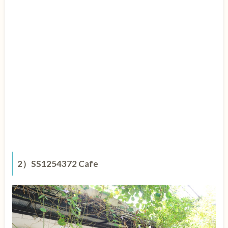
2）SS1254372 Cafe