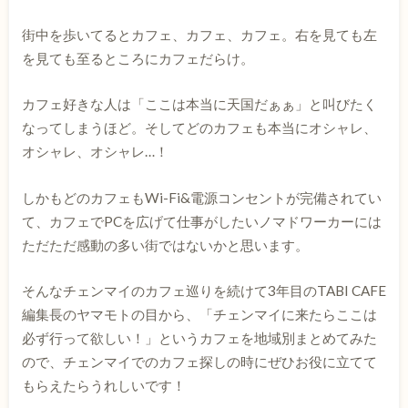
街中を歩いてるとカフェ、カフェ、カフェ。右を見ても左
を見ても至るところにカフェだらけ。
カフェ好きな人は「ここは本当に天国だぁぁ」と叫びたく
なってしまうほど。そしてどのカフェも本当にオシャレ、
オシャレ、オシャレ…！
しかもどのカフェもWi-Fi&電源コンセントが完備されてい
て、カフェでPCを広げて仕事がしたいノマドワーカーには
ただただ感動の多い街ではないかと思います。
そんなチェンマイのカフェ巡りを続けて3年目のTABI CAFE
編集長のヤマモトの目から、「チェンマイに来たらここは
必ず行って欲しい！」というカフェを地域別まとめてみた
ので、チェンマイでのカフェ探しの時にぜひお役に立てて
もらえたらうれしいです！