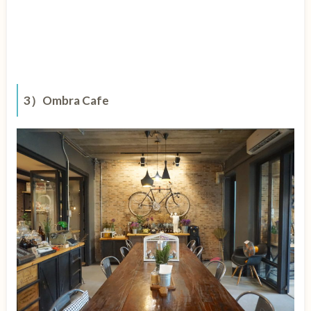
3）Ombra Cafe