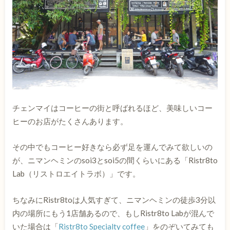
チェンマイはコーヒーの街と呼ばれるほど、美味しいコー
ヒーのお店がたくさんあります。
その中でもコーヒー好きなら必ず足を運んでみて欲しいの
が、ニマンヘミンのsoi3とsoi5の間くらいにある「Ristr8to
Lab（リストロエイトラボ）」です。
ちなみにRistr8toは人気すぎて、ニマンヘミンの徒歩3分以
内の場所にもう1店舗あるので、もしRistr8to Labが混んで
いた場合は「
Ristr8to Specialty coffee
」をのぞいてみても