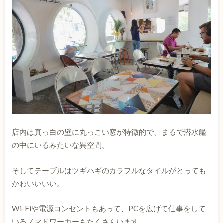
店内は真っ白の壁に丸っこい窓が特徴的で、まるで潜水艦
の中にいるみたいな異空間。
そしてテーブルはツギハギのカラフルなタイルがとっても
かわいいいい。
Wi-Fiや電源コンセントもあって、PCを広げて仕事をして
いるノマドワーカーもたくさんいます。