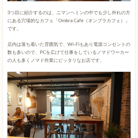
3つ目に紹介するのは、ニマンヘミンの中でも少し外れの方
にある穴場的なカフェ「Ombra Cafe（オンブラカフェ）」
です。
店内は落ち着いた雰囲気で、Wi-Fiもあり電源コンセントの
数も多いので、PCを広げて仕事をしているノマドワーカー
の人も多くノマド作業にピッタリなお店です。