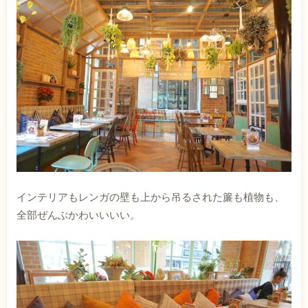
インテリアもレンガの壁も上から吊るされた簾も植物も、
全部ぜんぶかわいいいい。