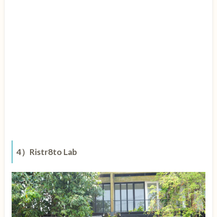
4）Ristr8to Lab