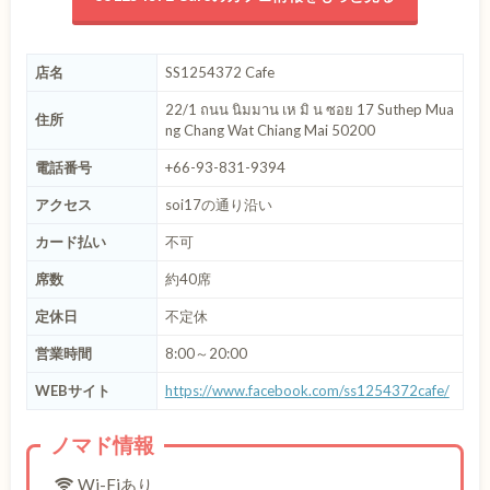
店名
SS1254372 Cafe
22/1 ถนน นิมมาน เห มิ น ซอย 17 Suthep Mua
住所
ng Chang Wat Chiang Mai 50200
電話番号
+66-93-831-9394
アクセス
soi17の通り沿い
カード払い
不可
席数
約40席
定休日
不定休
営業時間
8:00～20:00
WEBサイト
https://www.facebook.com/ss1254372cafe/
ノマド情報
Wi-Fiあり