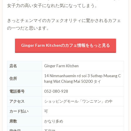
女子力の高い女子になれた気になってしまう。
きっとチェンマイのカフェクオリティに驚かされるカフェ
の一つだと思います。
Ginger Farm Kitchenのカフェ情報をもっと見る
店名
Ginger Farm Kitchen
14 Nimmanhaemin rd soi 3 Suthep Mueang C
住所
hang Wat Chiang Mai 50200 タイ
電話番号
052-080-928
アクセス
ショッピングモール「ワンニマン」の中
カード払い
可
席数
かなり多め
定休日
不定休