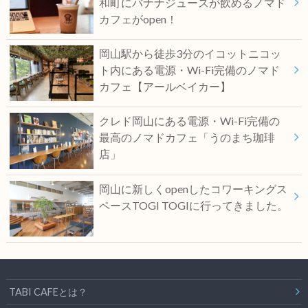
和町にバナナジュースが飲めるノマド
カフェがopen！
岡山駅から徒歩3分のイコットニコッ
ト内にある電源・Wi-Fi完備のノマド
カフェ【アールベイカー】
クレド岡山にある電源・Wi-Fi完備の
最高のノマドカフェ「うのまち珈琲
店」
岡山に新しくopenしたコワーキングス
ペースTOGI TOGIに行ってきました。
TABI CAFEとは？