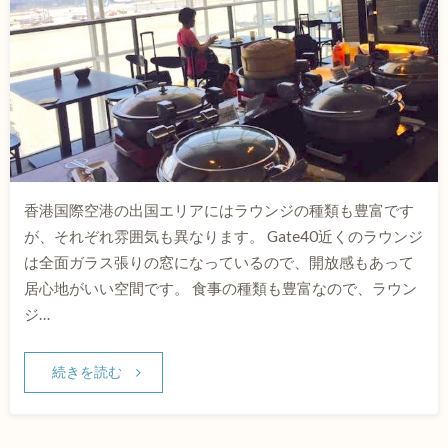
香港国際空港の出国エリアにはラウンジの種類も豊富です
が、それぞれ雰囲気も異なります。 Gate40近くのラウンジ
は全面ガラス張りの窓になっているので、開放感もあって
居心地がいい空間です。 食事の種類も豊富なので、ラウン
ジ…
続きを読む