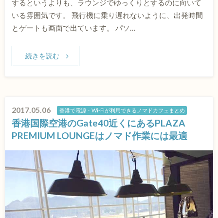
するというよりも、ラウンジでゆっくりとするのに向いて
いる雰囲気です。 飛行機に乗り遅れないように、出発時間
とゲートも画面で出ています。 パソ…
続きを読む
2017.05.06
香港で電源・Wi-Fiが利用できるノマドカフェまとめ
香港国際空港のGate40近くにあるPLAZA
PREMIUM LOUNGEはノマド作業には最適