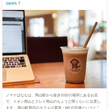
open！
ノマドばななは、岡山駅から徒歩10分の場所にあるお店
で、イオン岡山とクレド岡山のちょうど間くらいに位置し
ます。 岡山駅周辺のカフェは電源・Wi-Fi完備というとこ