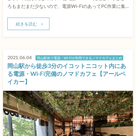
ろもまだまだ少ないので、電源Wi-FiのあってPC作業に集…
続きを読む
2021.06.04
岡山駅前で電源・Wi-Fiが利用できるノマドカフェまとめ
岡山駅から徒歩3分のイコットニコット内にあ
る電源・Wi-Fi完備のノマドカフェ【アールベ
イカー】