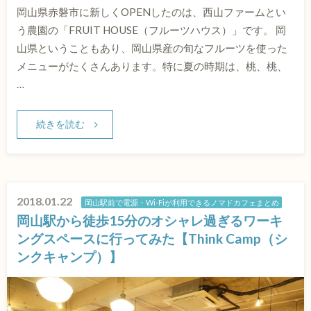
岡山県赤磐市に新しくOPENしたのは、西山ファームとい
う農園の「FRUIT HOUSE（フルーツハウス）」です。 岡
山県ということもあり、岡山県産の旬なフルーツを使った
メニューがたくさんあります。特に夏の時期は、桃、桃、
…
続きを読む
2018.01.22
岡山駅前で電源・Wi-Fiが利用できるノマドカフェまとめ
岡山駅から徒歩15分のオシャレ過ぎるワーキ
ングスペースに行ってみた【Think Camp（シ
ンクキャンプ）】