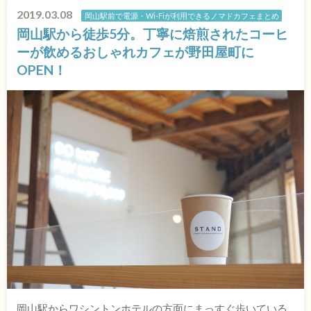
2019.03.08
岡山駅前で電源・Wi-Fiが利用できるノマドカフェまとめ
岡山駅から徒歩5分。丁寧に焙煎されたコーヒ
ーが飲めるおしゃれカフェが野田屋町に
OPEN！
岡山駅からワシントンホテルの方面にまっすぐ歩いている