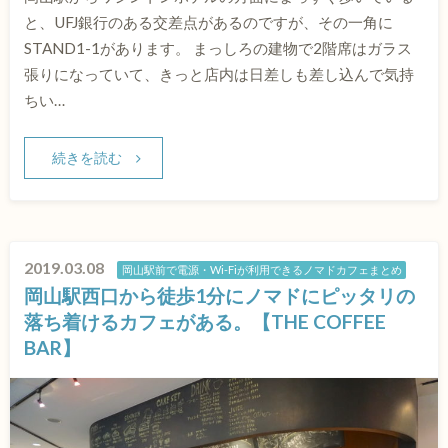
と、UFJ銀行のある交差点があるのですが、その一角に
STAND1-1があります。 まっしろの建物で2階席はガラス
張りになっていて、きっと店内は日差しも差し込んで気持
ちい…
続きを読む
2019.03.08
岡山駅前で電源・Wi-Fiが利用できるノマドカフェまとめ
岡山駅西口から徒歩1分にノマドにピッタリの
落ち着けるカフェがある。【THE COFFEE
BAR】