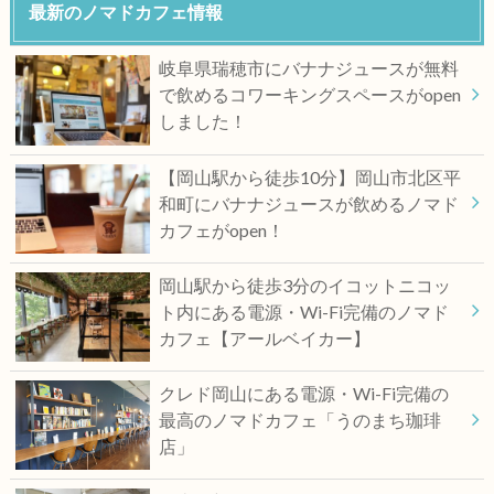
最新のノマドカフェ情報
岐阜県瑞穂市にバナナジュースが無料
で飲めるコワーキングスペースがopen
しました！
【岡山駅から徒歩10分】岡山市北区平
和町にバナナジュースが飲めるノマド
カフェがopen！
岡山駅から徒歩3分のイコットニコッ
ト内にある電源・Wi-Fi完備のノマド
カフェ【アールベイカー】
クレド岡山にある電源・Wi-Fi完備の
最高のノマドカフェ「うのまち珈琲
店」