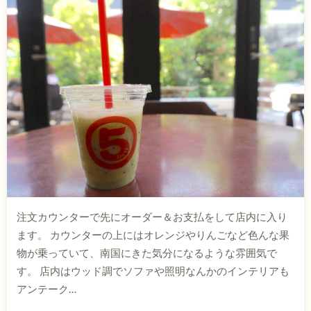
注文カウンターで先にオーダー＆お支払をして店内に入り
ます。 カウンターの上にはオレンジやりんごなど色んな果
物が乗っていて、南国にきた気分になるような雰囲気で
す。 店内はウッド調でソファや照明なんかのインテリアも
アンテーク…