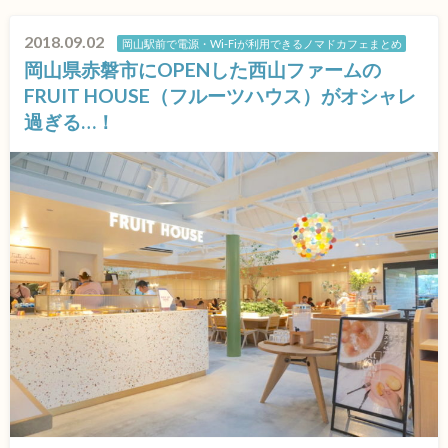
2018.09.02
岡山駅前で電源・Wi-Fiが利用できるノマドカフェまとめ
岡山県赤磐市にOPENした西山ファームの
FRUIT HOUSE（フルーツハウス）がオシャレ
過ぎる…！