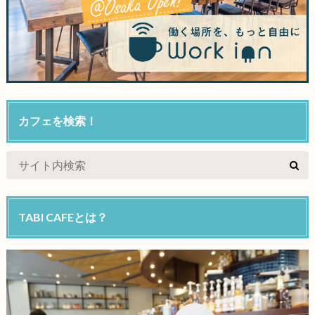
カフェを検索！
TABI CAFEとは？