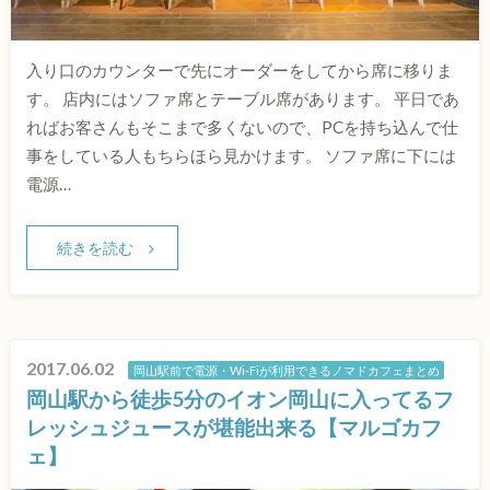
入り口のカウンターで先にオーダーをしてから席に移りま
す。 店内にはソファ席とテーブル席があります。 平日であ
ればお客さんもそこまで多くないので、PCを持ち込んで仕
事をしている人もちらほら見かけます。 ソファ席に下には
電源…
続きを読む
2017.06.02
岡山駅前で電源・Wi-Fiが利用できるノマドカフェまとめ
岡山駅から徒歩5分のイオン岡山に入ってるフ
レッシュジュースが堪能出来る【マルゴカフ
ェ】