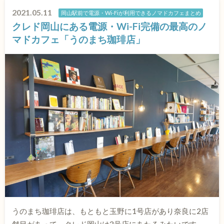
2021.05.11
岡山駅前で電源・Wi-Fiが利用できるノマドカフェまとめ
クレド岡山にある電源・Wi-Fi完備の最高のノ
マドカフェ「うのまち珈琲店」
うのまち珈琲店は、もともと玉野に1号店があり奈良に2店
舗目があって、クレド岡山は3号店にあたるみたいです。