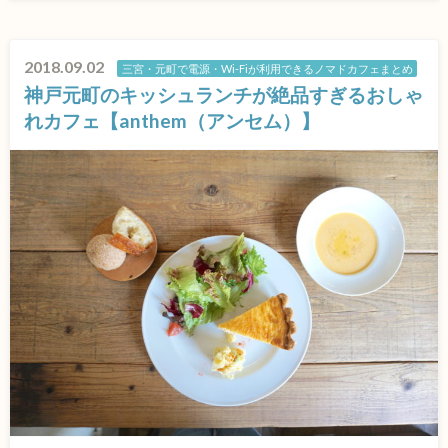
2018.09.02
三宮・元町で電源・Wi-Fiが利用できるノマドカフェまとめ
神戸元町のキッシュランチが絶品すぎるおしゃ
れカフェ【anthem（アンセム）】