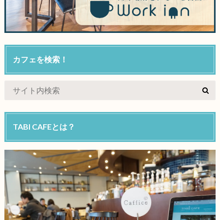
カフェを検索！
TABI CAFEとは？