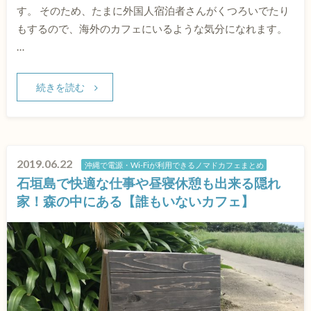
す。 そのため、たまに外国人宿泊者さんがくつろいでたり
もするので、海外のカフェにいるような気分になれます。
…
続きを読む
2019.06.22
沖縄で電源・Wi-Fiが利用できるノマドカフェまとめ
石垣島で快適な仕事や昼寝休憩も出来る隠れ
家！森の中にある【誰もいないカフェ】