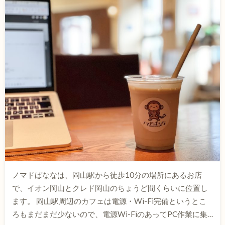
ノマドばななは、岡山駅から徒歩10分の場所にあるお店
で、イオン岡山とクレド岡山のちょうど間くらいに位置し
ます。 岡山駅周辺のカフェは電源・Wi-Fi完備というとこ
ろもまだまだ少ないので、電源Wi-FiのあってPC作業に集…