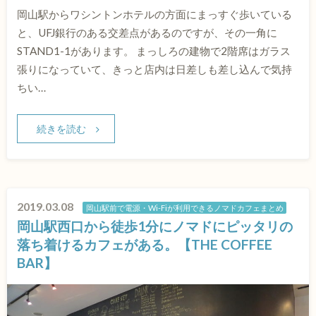
岡山駅からワシントンホテルの方面にまっすぐ歩いている
と、UFJ銀行のある交差点があるのですが、その一角に
STAND1-1があります。 まっしろの建物で2階席はガラス
張りになっていて、きっと店内は日差しも差し込んで気持
ちい…
続きを読む
2019.03.08
岡山駅前で電源・Wi-Fiが利用できるノマドカフェまとめ
岡山駅西口から徒歩1分にノマドにピッタリの
落ち着けるカフェがある。【THE COFFEE
BAR】