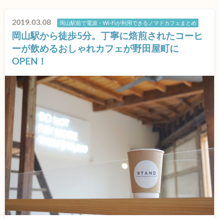
2019.03.08
岡山駅前で電源・Wi-Fiが利用できるノマドカフェまとめ
岡山駅から徒歩5分。丁寧に焙煎されたコーヒ
ーが飲めるおしゃれカフェが野田屋町に
OPEN！