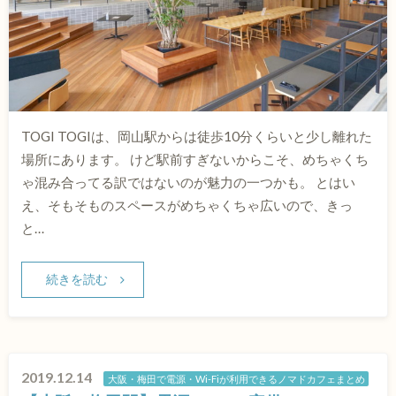
TOGI TOGIは、岡山駅からは徒歩10分くらいと少し離れた
場所にあります。 けど駅前すぎないからこそ、めちゃくち
ゃ混み合ってる訳ではないのが魅力の一つかも。 とはい
え、そもそものスペースがめちゃくちゃ広いので、きっ
と…
続きを読む
2019.12.14
大阪・梅田で電源・Wi-Fiが利用できるノマドカフェまとめ