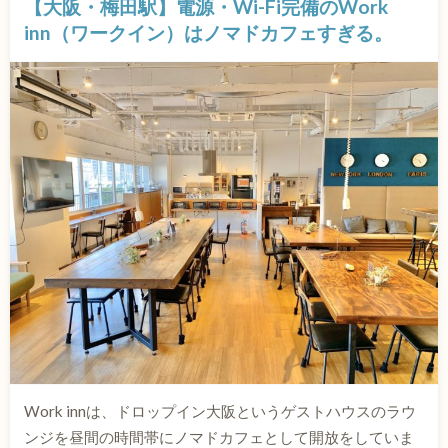
【大阪・梅田駅】電源・Wi-Fi完備のWork
inn（ワークイン）はノマドカフェすぎる。
Work innは、ドロップイン大阪というゲストハウスのラウ
ンジを昼間の時間帯にノマドカフェとして開放をしていま