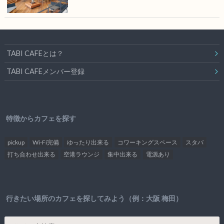
TABI CAFEとは？
TABI CAFEメンバー登録
特徴からカフェを探す
pickup
Wi-Fi完備
ゆったり出来る
コワーキングスペース
スタバ
打ち合わせ出来る
空港ラウンジ
集中出来る
電源あり
行きたい場所のカフェを探してみよう（例：大阪 梅田）