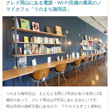
クレド岡山にある電源・Wi-Fi完備の最高のノ
マドカフェ「うのまち珈琲店」
うのまち珈琲店は、もともと玉野に1号店があり奈良に2店
舗目があって、クレド岡山は3号店にあたるみたいです。
岡山市内の表町方面にあるので、アクセスもすごく便利な