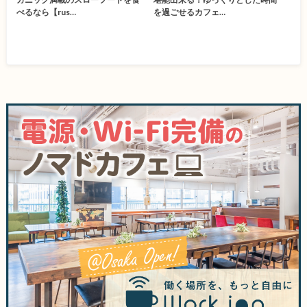
べるなら【rus…
を過ごせるカフェ…