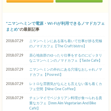
ニマンヘミンで電源・Wi-Fiが利用できるノマドカフェ
まとめ
の最新記事
2018.07.29
ニマンヘミンにある落ち着いて仕事が捗る究極
のノマドカフェ【The Craft bistro】
2018.07.29
居心地抜群のゆったり仕事をするのにピッタリ
なニマンヘミンのノマドカフェ【Taste Cafe】
2018.07.29
ニマンヘミンの外れにある穴場なおしゃれノマ
ドカフェ【Posrest】
2018.07.29
レトロな雰囲気がなんとも言えない落ち着くカ
フェ空間【Nine One Coffee】
2018.07.29
チェンマイでベジタリアン料理が食べられる貴
重なカフェ【Imm Aim Vegetarian And Bike
Café】