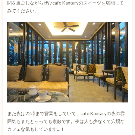
間を過ごしながらぜひcafe Kantaryのスイーツを堪能して
みてください。
また夜は22時まで営業をしていて、cafe Kantaryの夜の雰
囲気もまたとっっても素敵です。夜は人も少なくて穴場な
カフェな気もしています…！