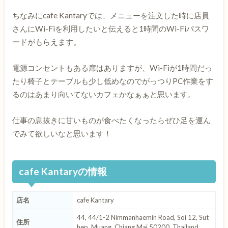
ちなみにcafe Kantaryでは、メニューを注文した時に店員
さんにWi-Fiを利用したいと伝えると1時間のWi-Fiパスワ
ードがもらえます。
電源コンセントもある席はありますが、Wi-Fiが1時間だっ
たり椅子とテーブルも少し低めなのでがっつりPC作業をす
るのはあまり向いてないカフェかなぁぁと思います。
仕事の息抜きに甘いものが食べたくなったらぜひ足を運ん
でみて欲しいなと思います！
cafe Kantaryの情報
店名
cafe Kantary
44, 44/1-2 Nimmanhaemin Road, Soi 12, Sut
住所
hep, Muang, Chiang Mai 50200, Thailand.