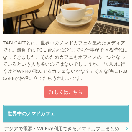
TABI CAFEとは、世界中のノマドカフェを集めたメディア
です。最近では PC１台あればどこでも仕事ができる時代に
なってきました。そのためカフェもオフィスの一つとなっ
ているという人も多いのではないでしょうか。「◯◯に行
くけどWi-Fiの飛んでるカフェないかな？」そんな時にTABI
CAFEがお役に立てたらうれしいです。
詳しくはこちら
世界中のノマドカフェ
アジアで電源・Wi-Fiが利用できるノマドカフェまとめ