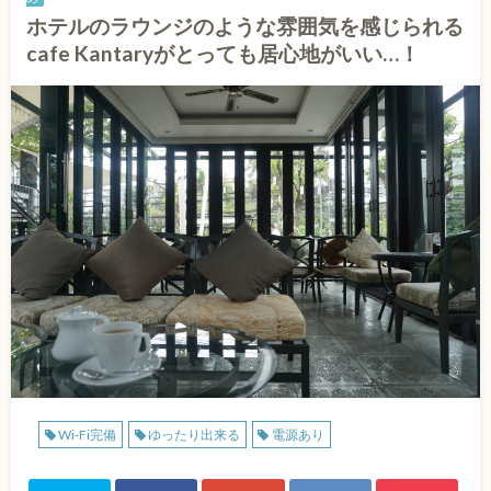
ホテルのラウンジのような雰囲気を感じられる
cafe Kantaryがとっても居心地がいい…！
Wi-Fi完備
ゆったり出来る
電源あり