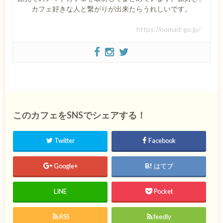
カフェ好きな人と繋がりが出来たらうれしいです。
https://nomad-go.jp/
このカフェをSNSでシェアする！
Twitter
Facebook
Google+
はてブ
LINE
Pocket
RSS
feedly