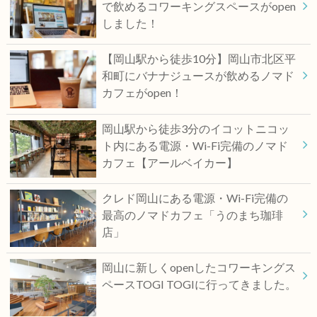
で飲めるコワーキングスペースがopen
しました！
【岡山駅から徒歩10分】岡山市北区平
和町にバナナジュースが飲めるノマド
カフェがopen！
岡山駅から徒歩3分のイコットニコッ
ト内にある電源・Wi-Fi完備のノマド
カフェ【アールベイカー】
クレド岡山にある電源・Wi-Fi完備の
最高のノマドカフェ「うのまち珈琲
店」
岡山に新しくopenしたコワーキングス
ペースTOGI TOGIに行ってきました。