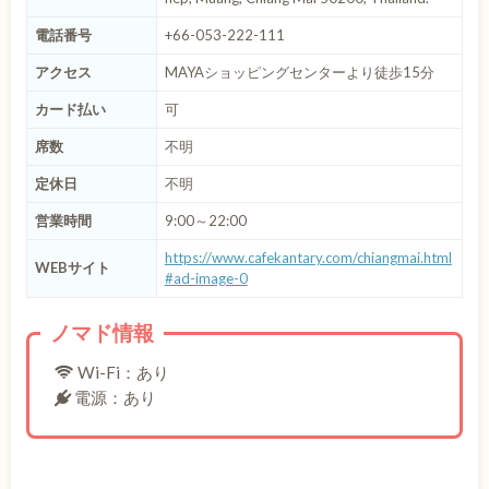
電話番号
+66-053-222-111
アクセス
MAYAショッピングセンターより徒歩15分
カード払い
可
席数
不明
定休日
不明
営業時間
9:00～22:00
https://www.cafekantary.com/chiangmai.html
WEBサイト
#ad-image-0
ノマド情報
Wi-Fi：あり
電源：あり