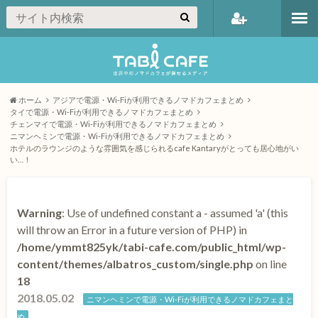
会員登録
ホーム
アジアで電源・Wi-Fiが利用できるノマドカフェまとめ
タイで電源・Wi-Fiが利用できるノマドカフェまとめ
チェンマイで電源・Wi-Fiが利用できるノマドカフェまとめ
ニマンヘミンで電源・Wi-Fiが利用できるノマドカフェまとめ
ホテルのラウンジのような雰囲気を感じられるcafe Kantaryがとっても居心地がい
い…！
Warning
: Use of undefined constant a - assumed 'a' (this
will throw an Error in a future version of PHP) in
/home/ymmt825yk/tabi-cafe.com/public_html/wp-
content/themes/albatros_custom/single.php
on line
18
2018.05.02
ニマンヘミンで電源・Wi-Fiが利用できるノマドカフェまと
め