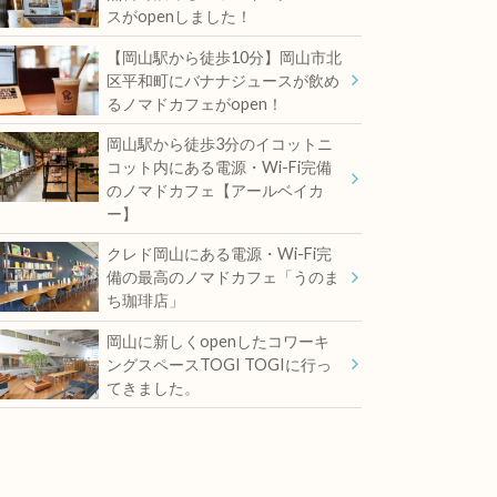
スがopenしました！
【岡山駅から徒歩10分】岡山市北
区平和町にバナナジュースが飲め
るノマドカフェがopen！
岡山駅から徒歩3分のイコットニ
コット内にある電源・Wi-Fi完備
のノマドカフェ【アールベイカ
ー】
クレド岡山にある電源・Wi-Fi完
備の最高のノマドカフェ「うのま
ち珈琲店」
岡山に新しくopenしたコワーキ
ングスペースTOGI TOGIに行っ
てきました。