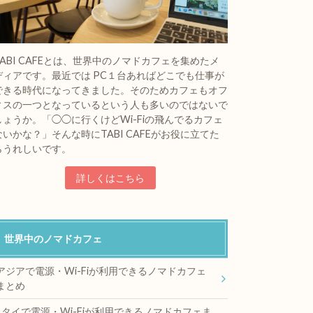
TABI CAFEとは、世界中のノマドカフェを集めたメ
ディアです。最近では PC１台あればどこでも仕事が
できる時代になってきました。そのためカフェもオフ
ィスの一つとなっているという人も多いのではないで
しょうか。「◯◯に行くけどWi-Fiの飛んでるカフェ
ないかな？」そんな時にTABI CAFEがお役に立てた
らうれしいです。
詳しくはこちら
世界中のノマドカフェ
アジアで電源・Wi-Fiが利用できるノマドカフェ
まとめ
タイで電源・Wi-Fiが利用できるノマドカフェま