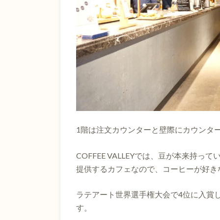
1階は注文カウンターと壁際にカウンター
COFFEE VALLEYでは、豆が本来
提供するカフェなので、コーヒーが好き
ラテアート世界選手権大会で4位に入賞
す。