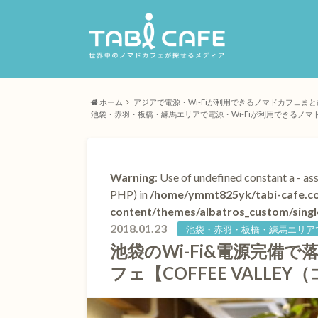
ホーム
アジアで電源・Wi-Fiが利用できるノマドカフェまと
池袋・赤羽・板橋・練馬エリアで電源・Wi-Fiが利用できるノマ
Warning
: Use of undefined constant a - ass
PHP) in
/home/ymmt825yk/tabi-cafe.co
content/themes/albatros_custom/singl
2018.01.23
池袋・赤羽・板橋・練馬エリアで
池袋のWi-Fi&電源完備
フェ【COFFEE VALLE