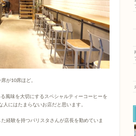
席が10席ほど。
持っている風味を大切にするスペシャルティーコーヒーを
な人にはたまらないお店だと思います。
した経験を持つバリスタさんが店長を勤めていま