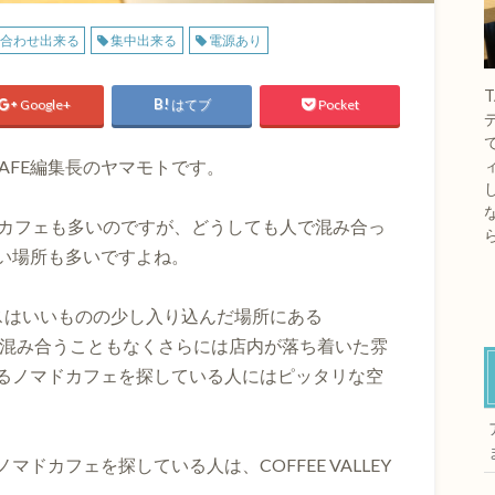
合わせ出来る
集中出来る
電源あり
Google+
はてブ
Pocket
CAFE編集長のヤマモトです。
マドカフェも多いのですが、どうしても人で混み合っ
い場所も多いですよね。
スはいいものの少し入り込んだ場所にある
レー)」、混み合うこともなくさらには店内が落ち着いた雰
るノマドカフェを探している人にはピッタリな空
ドカフェを探している人は、COFFEE VALLEY