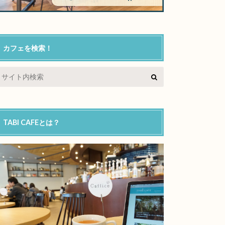
カフェを検索！
TABI CAFEとは？